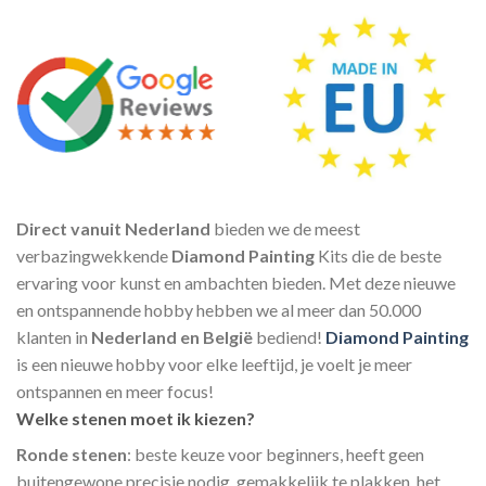
Direct vanuit Nederland
bieden we de meest
verbazingwekkende
Diamond Painting
Kits die de beste
ervaring voor kunst en ambachten bieden. Met deze nieuwe
en ontspannende hobby hebben we al meer dan 50.000
klanten in
Nederland en België
bediend!
Diamond Painting
is een nieuwe hobby voor elke leeftijd, je voelt je meer
ontspannen en meer focus!
Welke stenen moet ik kiezen?
Ronde stenen
: beste keuze voor beginners, heeft geen
buitengewone precisie nodig, gemakkelijk te plakken, het