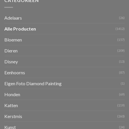
CATEGORIEËN
Adelaars
(26)
Alle Producten
(1412)
Bloemen
(157)
Dieren
(209)
Disney
(13)
Eenhoorns
(87)
Eigen Foto Diamond Painting
(1)
Honden
(69)
Katten
(119)
Kerstmis
(260)
Kunst
(24)