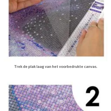
Trek de plak laag van het voorbedrukte canvas.