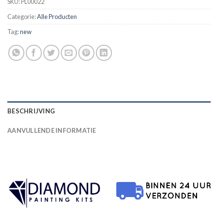
SKU:
PL00022
Categorie:
Alle Producten
Tag:
new
BESCHRIJVING
AANVULLENDE INFORMATIE