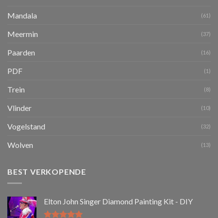
Mandala
(61)
Meermin
(37)
Paarden
(16)
PDF
(1)
Trein
(8)
Vlinder
(10)
Vogelstand
(32)
Wolven
(13)
BEST VERKOPENDE
Elton John Singer Diamond Painting Kit - DIY