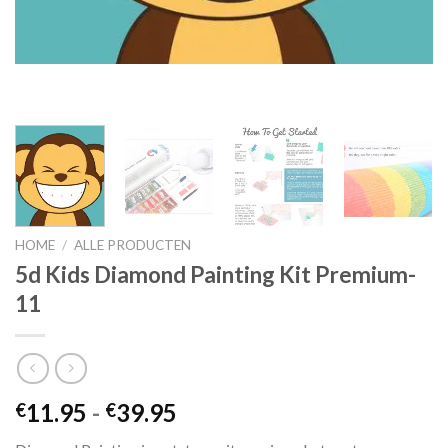
HOME
/
ALLE PRODUCTEN
5d Kids Diamond Painting Kit Premium-
11
Prijsklasse:
11.95
-
39.95
€
€
€11.95