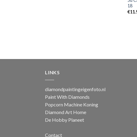
5d C
18
€
11.
LINKS
diamondpaintingeigenfoto.nl
Paint With Diamonds
Popcorn Machine Koning
Diamond Art Home
De Hobby Planeet
Contact