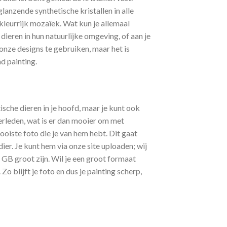
lanzende synthetische kristallen in alle
kleurrijk mozaïek. Wat kun je allemaal
eren in hun natuurlijke omgeving, of aan je
 onze designs te gebruiken, maar het is
nd painting.
ische dieren in je hoofd, maar je kunt ook
verleden, wat is er dan mooier om met
oiste foto die je van hem hebt. Dit gaat
ier. Je kunt hem via onze site uploaden; wij
 GB groot zijn. Wil je een groot formaat
Zo blijft je foto en dus je painting scherp,