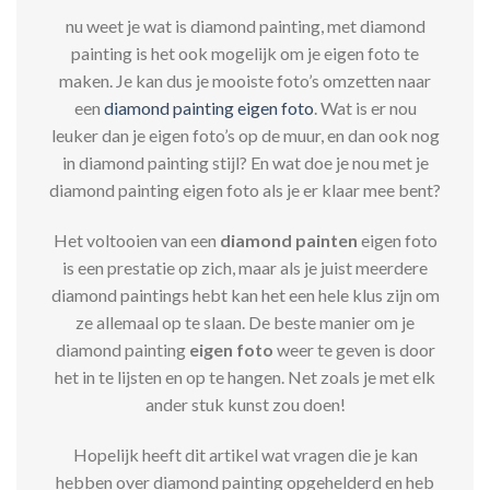
nu weet je wat is diamond painting, met diamond
painting is het ook mogelijk om je eigen foto te
maken. Je kan dus je mooiste foto’s omzetten naar
een
diamond painting eigen foto
. Wat is er nou
leuker dan je eigen foto’s op de muur, en dan ook nog
in diamond painting stijl? En wat doe je nou met je
diamond painting eigen foto als je er klaar mee bent?
Het voltooien van een
diamond painten
eigen foto
is een prestatie op zich, maar als je juist meerdere
diamond paintings hebt kan het een hele klus zijn om
ze allemaal op te slaan. De beste manier om je
diamond painting
eigen foto
weer te geven is door
het in te lijsten en op te hangen. Net zoals je met elk
ander stuk kunst zou doen!
Hopelijk heeft dit artikel wat vragen die je kan
hebben over diamond painting opgehelderd en heb