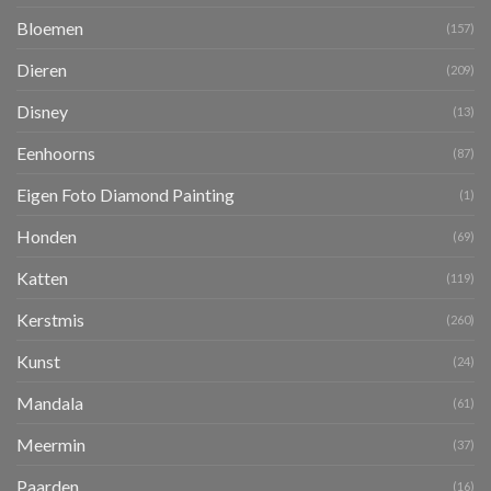
Bloemen
(157)
Dieren
(209)
Disney
(13)
Eenhoorns
(87)
Eigen Foto Diamond Painting
(1)
Honden
(69)
Katten
(119)
Kerstmis
(260)
Kunst
(24)
Mandala
(61)
Meermin
(37)
Paarden
(16)