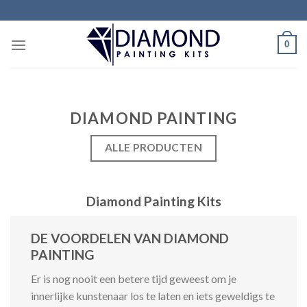
Ga
naar
inhoud
0
DIAMOND PAINTING
ALLE PRODUCTEN
Diamond Painting Kits
DE VOORDELEN VAN DIAMOND
PAINTING
Er is nog nooit een betere tijd geweest om je
innerlijke kunstenaar los te laten en iets geweldigs te