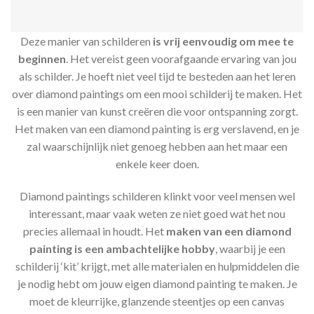
Deze manier van schilderen
is vrij eenvoudig om mee te
beginnen
. Het vereist geen voorafgaande ervaring van jou
als schilder. Je hoeft niet veel tijd te besteden aan het leren
over diamond paintings om een mooi schilderij te maken. Het
is een manier van kunst creëren die voor ontspanning zorgt.
Het maken van een diamond painting is erg verslavend, en je
zal waarschijnlijk niet genoeg hebben aan het maar een
enkele keer doen.
Diamond paintings schilderen klinkt voor veel mensen wel
interessant, maar vaak weten ze niet goed wat het nou
precies allemaal in houdt. Het
maken van een diamond
painting is een ambachtelijke hobby
, waarbij je een
schilderij ‘kit’ krijgt, met alle materialen en hulpmiddelen die
je nodig hebt om jouw eigen diamond painting te maken. Je
moet de kleurrijke, glanzende steentjes op een canvas