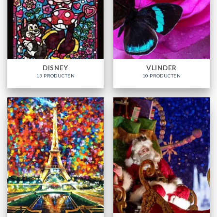
DISNEY
VLINDER
13 PRODUCTEN
10 PRODUCTEN