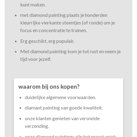
kunt maken.
met diamond painting plaats je honderden
kleurrijke vierkante steentjes (of ronde) om je
focus en concentratie te trainen.
Erg geschikt, erg populair.
Met diamond painting kom je tot rust en neem je
tijd voor jezelf.
waarom bij ons kopen?
duidelijke algemene voorwaarden.
diamant painting van goede kwaliteit.
onze klanten genieten van versnelde
verzending.
onze diamond paintings zijn het meest uniek.