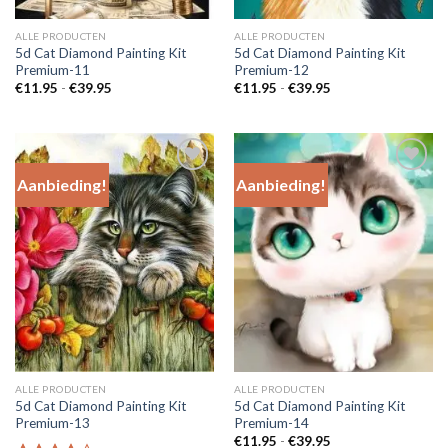
ALLE PRODUCTEN
ALLE PRODUCTEN
5d Cat Diamond Painting Kit
5d Cat Diamond Painting Kit
Premium-11
Premium-12
Prijsklasse:
Prijsklasse:
€
11.95
-
€
39.95
€
11.95
-
€
39.95
€11.95
€11.95
tot
tot
€39.95
€39.95
Aanbieding!
Aanbieding!
Add to
Add to
Wishlist
Wishlist
ALLE PRODUCTEN
ALLE PRODUCTEN
5d Cat Diamond Painting Kit
5d Cat Diamond Painting Kit
Premium-13
Premium-14
Prijsklasse:
€
11.95
-
€
39.95