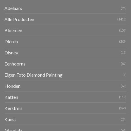
Adelaars
(26)
Alle Producten
(1412)
Bloemen
(157)
Dieren
(209)
Disney
(13)
Eenhoorns
(87)
Eigen Foto Diamond Painting
(1)
Honden
(69)
Katten
(119)
Kerstmis
(260)
Kunst
(24)
Mandala
(61)