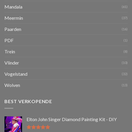
Mandala
(61)
Meermin
(37)
Paarden
(16)
PDF
(1)
Trein
(8)
Vlinder
(10)
Vogelstand
(32)
Wolven
(13)
BEST VERKOPENDE
Elton John Singer Diamond Painting Kit - DIY