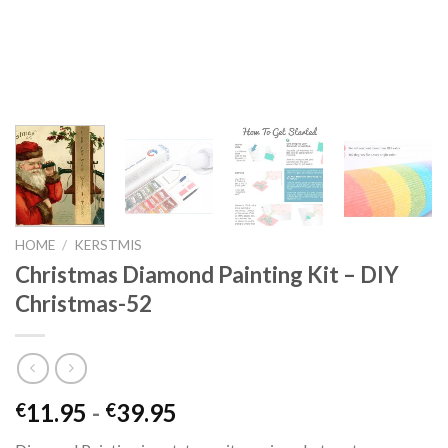
HOME
/
KERSTMIS
Christmas Diamond Painting Kit – DIY
Christmas-52
Prijsklasse:
11.95
-
39.95
€
€
€11.95