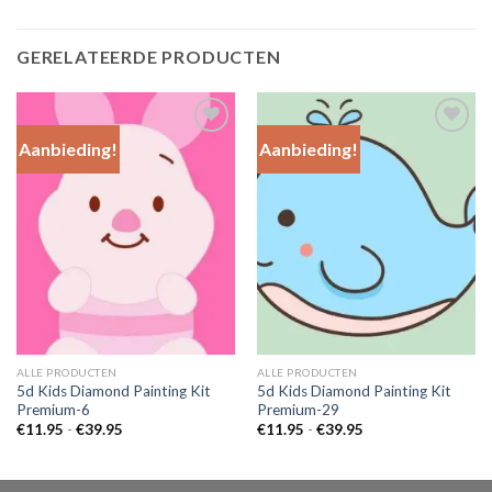
GERELATEERDE PRODUCTEN
Aanbieding!
Aanbieding!
Add to
Add to
Wishlist
Wishlist
ALLE PRODUCTEN
ALLE PRODUCTEN
5d Kids Diamond Painting Kit
5d Kids Diamond Painting Kit
Premium-6
Premium-29
Prijsklasse:
Prijsklasse:
€
11.95
-
€
39.95
€
11.95
-
€
39.95
€11.95
€11.95
tot
tot
€39.95
€39.95