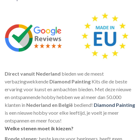
Direct vanuit Nederland
bieden we de meest
verbazingwekkende
Diamond Painting
Kits die de beste
ervaring voor kunst en ambachten bieden. Met deze nieuwe
en ontspannende hobby hebben we al meer dan 50.000
klanten in
Nederland en België
bediend!
Diamond Painting
is een nieuwe hobby voor elke leeftijd, je voelt je meer
ontspannen en meer focus!
Welke stenen moet ik kiezen?
Ronde stenen
: beste keuze voor beginners, heeft geen