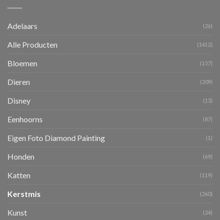
Adelaars
(26)
Alle Producten
(1412)
Bloemen
(157)
Dieren
(209)
Disney
(13)
Eenhoorns
(87)
Eigen Foto Diamond Painting
(1)
Honden
(69)
Katten
(119)
Kerstmis
(260)
Kunst
(24)