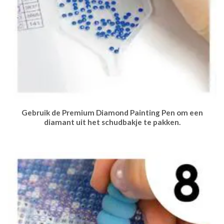
Gebruik de Premium Diamond Painting Pen om een
diamant uit het schudbakje te pakken.