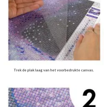
Trek de plak laag van het voorbedrukte canvas.