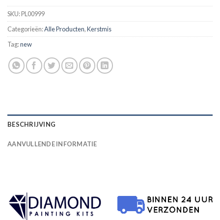
SKU:
PL00999
Categorieën:
Alle Producten
,
Kerstmis
Tag:
new
BESCHRIJVING
AANVULLENDE INFORMATIE