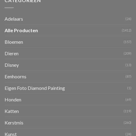
CATEGORIEËN
Adelaars
(26)
Alle Producten
(1412)
Bloemen
(157)
Dieren
(209)
Disney
(13)
Eenhoorns
(87)
Eigen Foto Diamond Painting
(1)
Honden
(69)
Katten
(119)
Kerstmis
(260)
Kunst
(24)