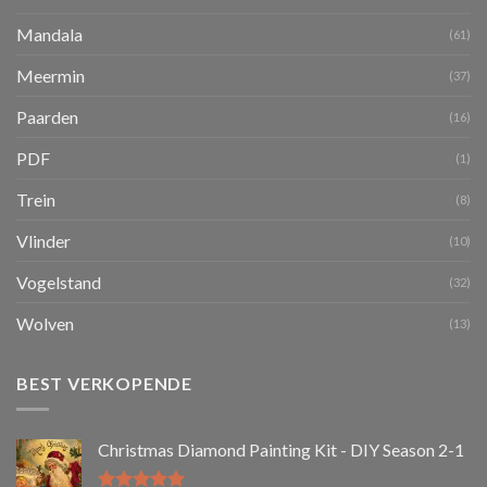
Mandala
(61)
Meermin
(37)
Paarden
(16)
PDF
(1)
Trein
(8)
Vlinder
(10)
Vogelstand
(32)
Wolven
(13)
BEST VERKOPENDE
Christmas Diamond Painting Kit - DIY Season 2-1