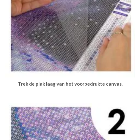
Trek de plak laag van het voorbedrukte canvas.