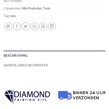
SKU:
PL00643
Categorieën:
Alle Producten
,
Trein
Tag:
new
BESCHRIJVING
AANVULLENDE INFORMATIE