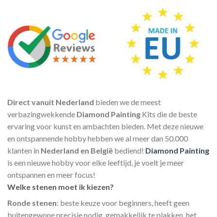
Direct vanuit Nederland
bieden we de meest
verbazingwekkende
Diamond Painting
Kits die de beste
ervaring voor kunst en ambachten bieden. Met deze nieuwe
en ontspannende hobby hebben we al meer dan 50.000
klanten in
Nederland en België
bediend!
Diamond Painting
is een nieuwe hobby voor elke leeftijd, je voelt je meer
ontspannen en meer focus!
Welke stenen moet ik kiezen?
Ronde stenen
: beste keuze voor beginners, heeft geen
buitengewone precisie nodig, gemakkelijk te plakken, het