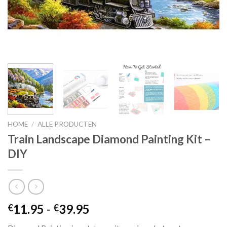
HOME
/
ALLE PRODUCTEN
Train Landscape Diamond Painting Kit –
DIY
Prijsklasse:
11.95
-
39.95
€
€
€11.95