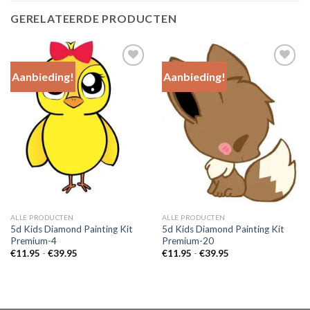
GERELATEERDE PRODUCTEN
Aanbieding!
Aanbieding!
Add to
Add to
Wishlist
Wishlist
ALLE PRODUCTEN
ALLE PRODUCTEN
5d Kids Diamond Painting Kit
5d Kids Diamond Painting Kit
Premium-4
Premium-20
Prijsklasse:
Prijsklasse:
€
11.95
-
€
39.95
€
11.95
-
€
39.95
€11.95
€11.95
tot
tot
€39.95
€39.95