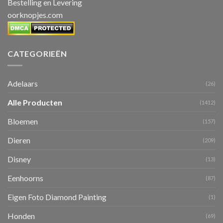
Bestelling en Levering
oorknopjes.com
CATEGORIEËN
Adelaars
(26)
Alle Producten
(1412)
Bloemen
(157)
Dieren
(209)
Disney
(13)
Eenhoorns
(87)
Eigen Foto Diamond Painting
(1)
Honden
(69)