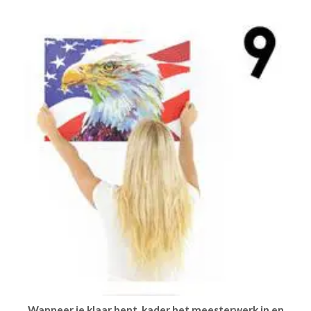
Wanneer je klaar bent, kader het meesterwerk in en