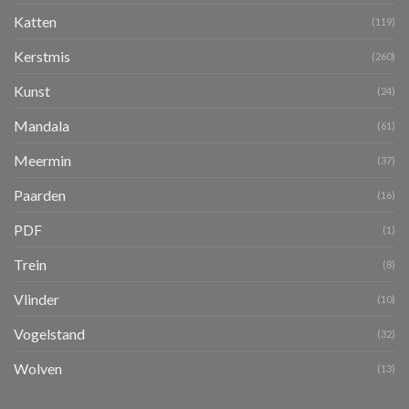
Katten
(119)
Kerstmis
(260)
Kunst
(24)
Mandala
(61)
Meermin
(37)
Paarden
(16)
PDF
(1)
Trein
(8)
Vlinder
(10)
Vogelstand
(32)
Wolven
(13)