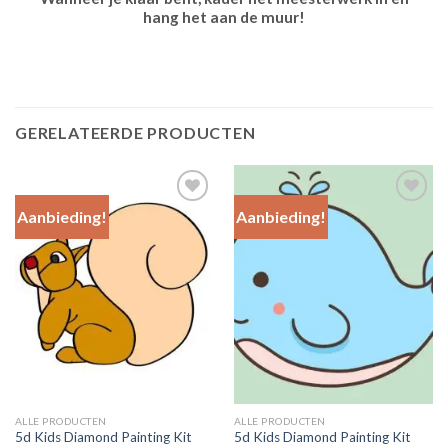
hang het aan de muur!
GERELATEERDE PRODUCTEN
Aanbieding!
Aanbieding!
Add to
Add to
Wishlist
Wishlist
ALLE PRODUCTEN
ALLE PRODUCTEN
5d Kids Diamond Painting Kit
5d Kids Diamond Painting Kit