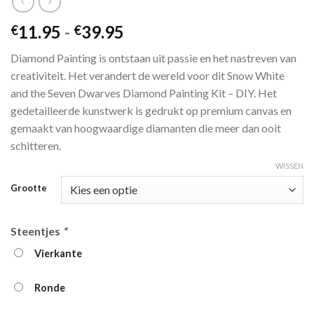
Prijsklasse:
11.95
-
39.95
€
€
€11.95
Diamond Painting is ontstaan ​​uit passie en het nastreven van
tot
creativiteit. Het verandert de wereld voor dit Snow White
€39.95
and the Seven Dwarves Diamond Painting Kit – DIY. Het
gedetailleerde kunstwerk is gedrukt op premium canvas en
gemaakt van hoogwaardige diamanten die meer dan ooit
schitteren.
WISSEN
Grootte
Steentjes
*
Vierkante
Ronde