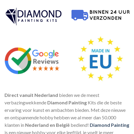
Direct vanuit Nederland
bieden we de meest
verbazingwekkende
Diamond Painting
Kits die de beste
ervaring voor kunst en ambachten bieden. Met deze nieuwe
en ontspannende hobby hebben we al meer dan 50.000
klanten in
Nederland en België
bediend!
Diamond Painting
is een nieuwe hobby voor elke leeftijd, je voelt je meer