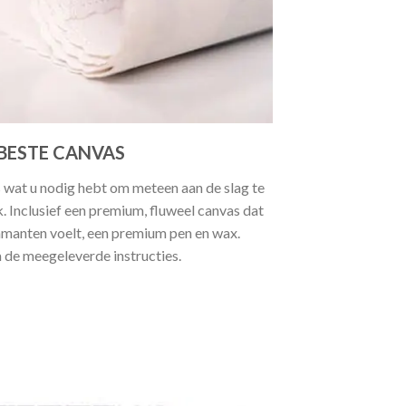
BESTE CANVAS
 wat u nodig hebt om meteen aan de slag te
 Inclusief een premium, fluweel canvas dat
manten voelt, een premium pen en wax.
a de meegeleverde instructies.