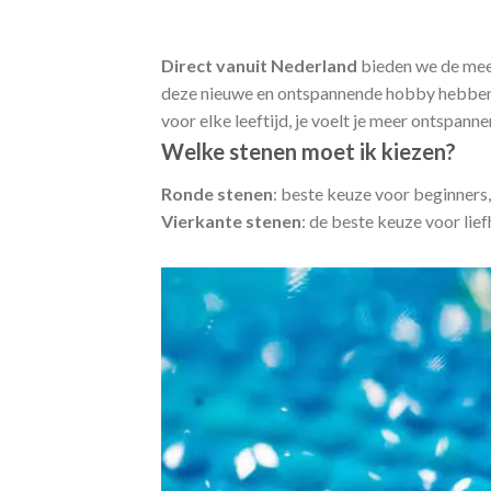
Direct vanuit Nederland
bieden we de me
deze nieuwe en ontspannende hobby hebben 
voor elke leeftijd, je voelt je meer ontspann
Welke stenen moet ik kiezen?
Ronde stenen
: beste keuze voor beginners,
Vierkante stenen
: de beste keuze voor lie