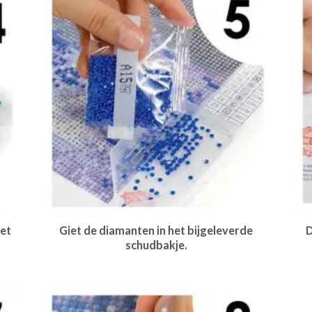
et
Giet de diamanten in het bijgeleverde
D
schudbakje.