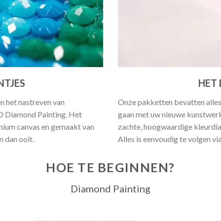
NTJES
HET 
en het nastreven van
Onze pakketten bevatten alles
5D Diamond Painting. Het
gaan met uw nieuwe kunstwerk.
emium canvas en gemaakt van
zachte, hoogwaardige kleurdia
 dan ooit.
Alles is eenvoudig te volgen vi
HOE TE BEGINNEN?
Diamond Painting