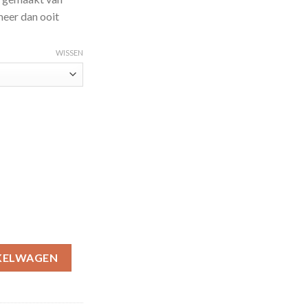
eer dan ooit
WISSEN
Premium-11 aantal
KELWAGEN