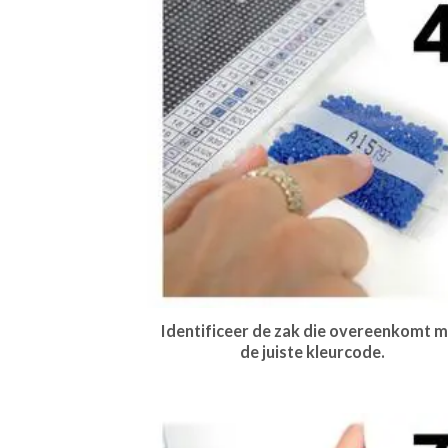
Identificeer de zak die overeenkomt m
de juiste kleurcode.