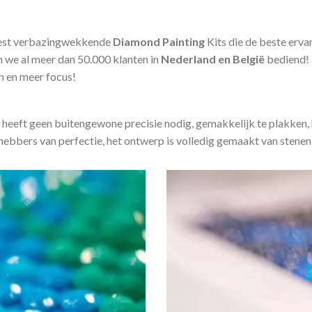
est verbazingwekkende
Diamond Painting
Kits die de beste erv
we al meer dan 50.000 klanten in
Nederland en België
bediend!
en en meer focus!
 heeft geen buitengewone precisie nodig, gemakkelijk te plakken, 
fhebbers van perfectie, het ontwerp is volledig gemaakt van stenen