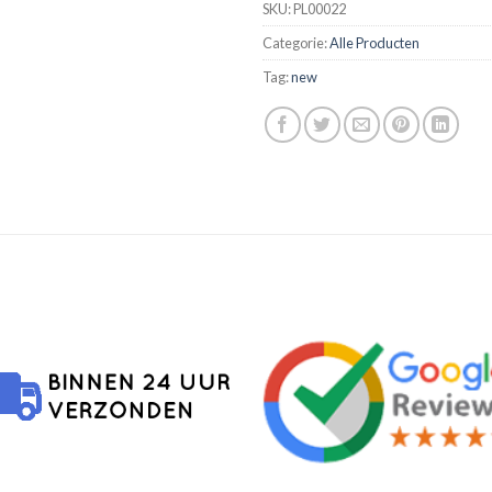
SKU:
PL00022
Categorie:
Alle Producten
Tag:
new