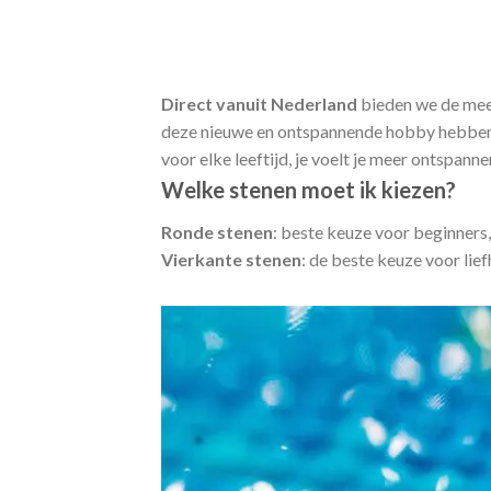
Direct vanuit Nederland
bieden we de me
deze nieuwe en ontspannende hobby hebben 
voor elke leeftijd, je voelt je meer ontspann
Welke stenen moet ik kiezen?
Ronde stenen
: beste keuze voor beginners,
Vierkante stenen
: de beste keuze voor lie