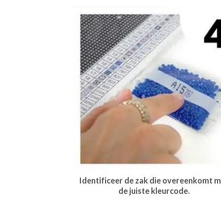
Identificeer de zak die overeenkomt m
de juiste kleurcode.