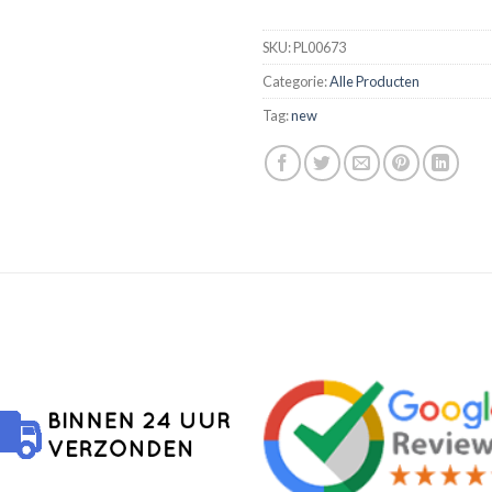
SKU:
PL00673
Categorie:
Alle Producten
Tag:
new