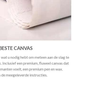
BESTE CANVAS
 wat u nodig hebt om meteen aan de slag te
 Inclusief een premium, fluweel canvas dat
manten voelt, een premium pen en wax.
a de meegeleverde instructies.