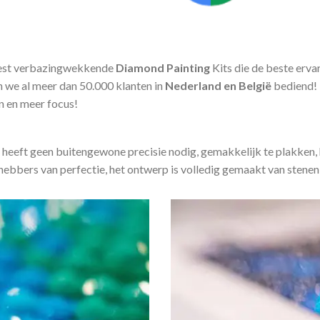
est verbazingwekkende
Diamond Painting
Kits die de beste erv
we al meer dan 50.000 klanten in
Nederland en België
bediend!
en en meer focus!
 heeft geen buitengewone precisie nodig, gemakkelijk te plakken, 
fhebbers van perfectie, het ontwerp is volledig gemaakt van stenen