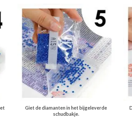
et
Giet de diamanten in het bijgeleverde
D
schudbakje.