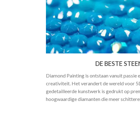
DE BESTE STEE
Diamond Painting is ontstaan vanuit passie 
creativiteit. Het verandert de wereld voor 
gedetailleerde kunstwerk is gedrukt op pr
hoogwaardige diamanten die meer schitteren