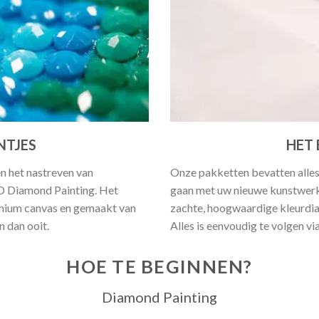
NTJES
HET 
en het nastreven van
Onze pakketten bevatten alles
5D Diamond Painting. Het
gaan met uw nieuwe kunstwerk.
emium canvas en gemaakt van
zachte, hoogwaardige kleurdia
 dan ooit.
Alles is eenvoudig te volgen vi
HOE TE BEGINNEN?
Diamond Painting