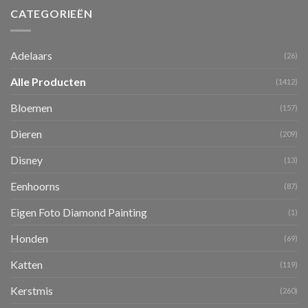
CATEGORIEËN
Adelaars
(26)
Alle Producten
(1412)
Bloemen
(157)
Dieren
(209)
Disney
(13)
Eenhoorns
(87)
Eigen Foto Diamond Painting
(1)
Honden
(69)
Katten
(119)
Kerstmis
(260)