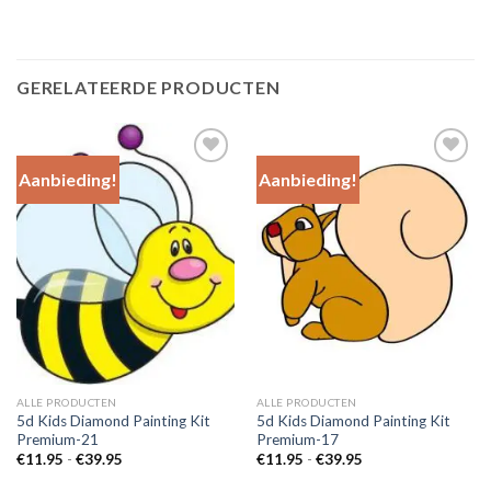
GERELATEERDE PRODUCTEN
Aanbieding!
Aanbieding!
Add to
Add to
Wishlist
Wishlist
ALLE PRODUCTEN
ALLE PRODUCTEN
5d Kids Diamond Painting Kit
5d Kids Diamond Painting Kit
Premium-21
Premium-17
Prijsklasse:
Prijsklasse:
€
11.95
-
€
39.95
€
11.95
-
€
39.95
€11.95
€11.95
tot
tot