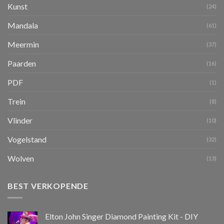
Kunst
(24)
Mandala
(61)
Meermin
(37)
Paarden
(16)
PDF
(1)
Trein
(8)
Vlinder
(10)
Vogelstand
(32)
Wolven
(13)
BEST VERKOPENDE
Elton John Singer Diamond Painting Kit - DIY