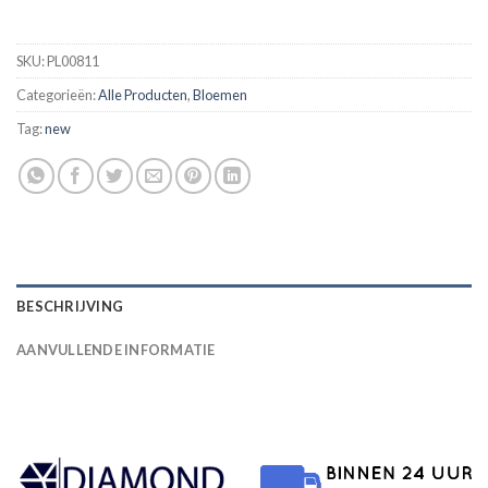
SKU:
PL00811
Categorieën:
Alle Producten
,
Bloemen
Tag:
new
BESCHRIJVING
AANVULLENDE INFORMATIE