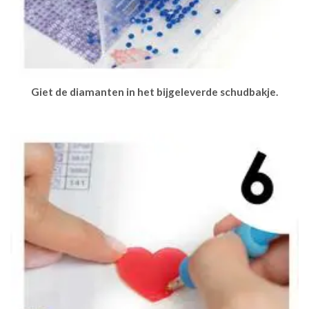
Giet de diamanten in het bijgeleverde schudbakje.