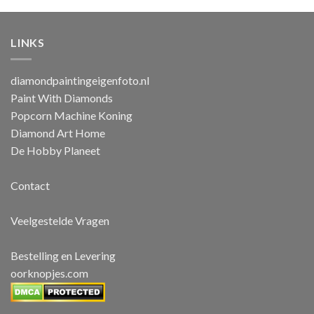
€39.95
€39.95
LINKS
diamondpaintingeigenfoto.nl
Paint With Diamonds
Popcorn Machine Koning
Diamond Art Home
De Hobby Planeet
Contact
Veelgestelde Vragen
Bestelling en Levering
oorknopjes.com