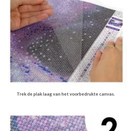
Trek de plak laag van het voorbedrukte canvas.