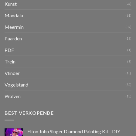
Kunst
(24)
Mandala
(61)
Meermin
(37)
Paarden
(16)
PDF
(1)
Trein
(8)
Vlinder
(10)
Vogelstand
(32)
Wolven
(13)
BEST VERKOPENDE
Elton John Singer Diamond Painting Kit - DIY