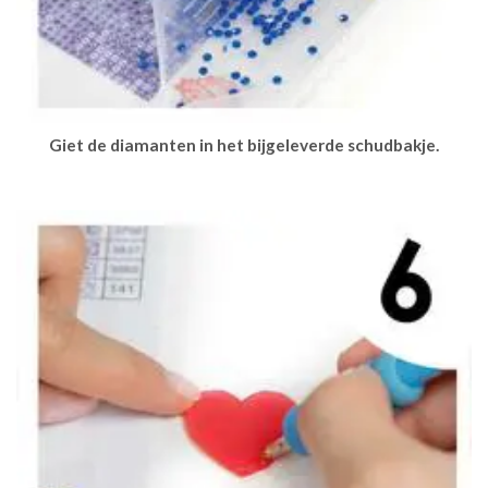
Giet de diamanten in het bijgeleverde schudbakje.