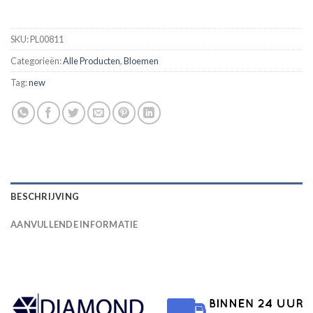
SKU:
PL00811
Categorieën:
Alle Producten
,
Bloemen
Tag:
new
BESCHRIJVING
AANVULLENDE INFORMATIE