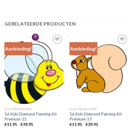
GERELATEERDE PRODUCTEN
Aanbieding!
Aanbieding!
Add to
Add to
Wishlist
Wishlist
ALLE PRODUCTEN
ALLE PRODUCTEN
5d Kids Diamond Painting Kit
5d Kids Diamond Painting Kit
Premium-21
Premium-17
Prijsklasse:
Prijsklasse:
€
11.95
-
€
39.95
€
11.95
-
€
39.95
€11.95
€11.95
tot
tot