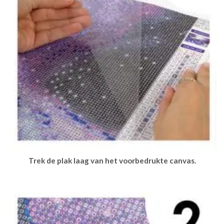
Trek de plak laag van het voorbedrukte canvas.