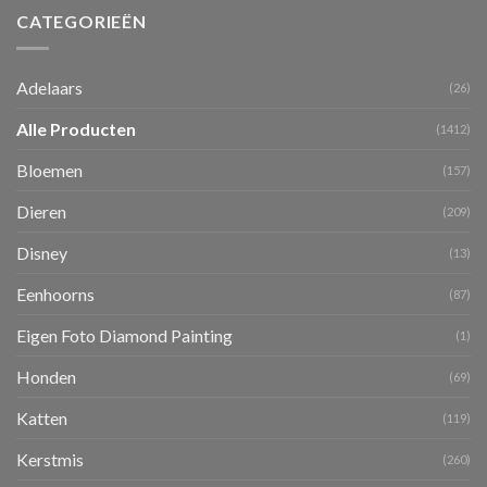
CATEGORIEËN
Adelaars
(26)
Alle Producten
(1412)
Bloemen
(157)
Dieren
(209)
Disney
(13)
Eenhoorns
(87)
Eigen Foto Diamond Painting
(1)
Honden
(69)
Katten
(119)
Kerstmis
(260)