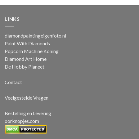
€39.95
€39.95
LINKS
diamondpaintingeigenfoto.nl
Paint With Diamonds
Popcorn Machine Koning
Diamond Art Home
De Hobby Planeet
Contact
Veelgestelde Vragen
Bestelling en Levering
oorknopjes.com