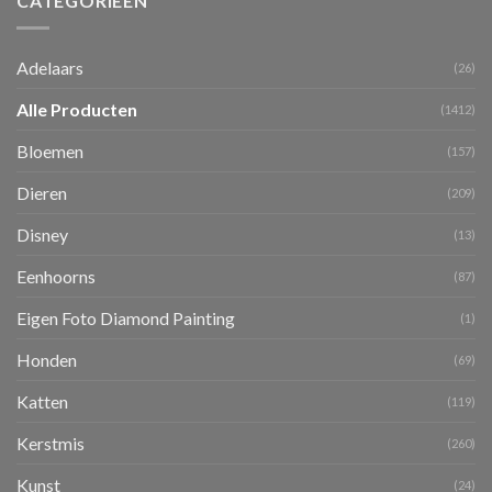
CATEGORIEËN
Adelaars
(26)
Alle Producten
(1412)
Bloemen
(157)
Dieren
(209)
Disney
(13)
Eenhoorns
(87)
Eigen Foto Diamond Painting
(1)
Honden
(69)
Katten
(119)
Kerstmis
(260)
Kunst
(24)