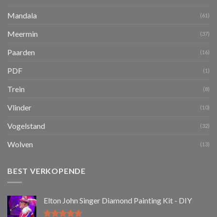
Mandala
(61)
Meermin
(37)
Paarden
(16)
PDF
(1)
Trein
(8)
Vlinder
(10)
Vogelstand
(32)
Wolven
(13)
BEST VERKOPENDE
Elton John Singer Diamond Painting Kit - DIY