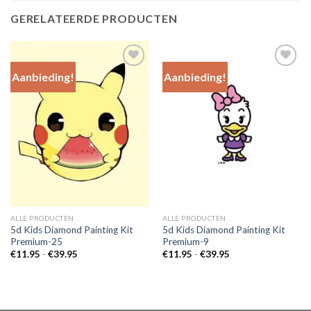
GERELATEERDE PRODUCTEN
Aanbieding!
Aanbieding!
Add to
Add to
Wishlist
Wishlist
ALLE PRODUCTEN
ALLE PRODUCTEN
5d Kids Diamond Painting Kit
5d Kids Diamond Painting Kit
Premium-25
Premium-9
Prijsklasse:
Prijsklasse:
€
11.95
-
€
39.95
€
11.95
-
€
39.95
€11.95
€11.95
tot
tot
€39.95
€39.95