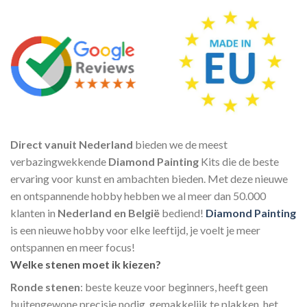
Direct vanuit Nederland
bieden we de meest
verbazingwekkende
Diamond Painting
Kits die de beste
ervaring voor kunst en ambachten bieden. Met deze nieuwe
en ontspannende hobby hebben we al meer dan 50.000
klanten in
Nederland en België
bediend!
Diamond Painting
is een nieuwe hobby voor elke leeftijd, je voelt je meer
ontspannen en meer focus!
Welke stenen moet ik kiezen?
Ronde stenen
: beste keuze voor beginners, heeft geen
buitengewone precisie nodig, gemakkelijk te plakken, het