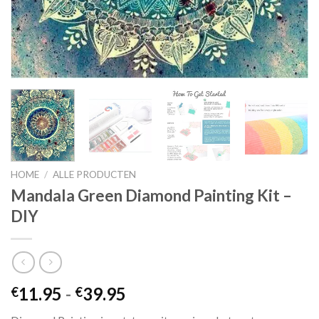
HOME
/
ALLE PRODUCTEN
Mandala Green Diamond Painting Kit –
DIY
Prijsklasse:
11.95
-
39.95
€
€
€11.95