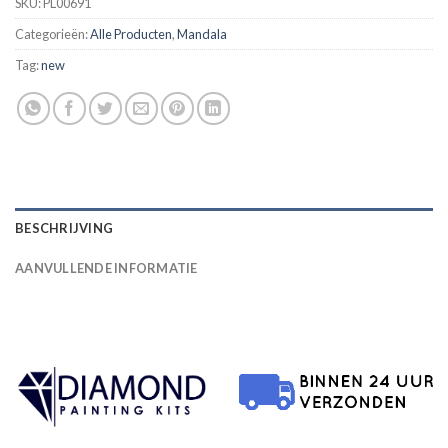
SKU:
PL00691
Categorieën:
Alle Producten
,
Mandala
Tag:
new
BESCHRIJVING
AANVULLENDE INFORMATIE