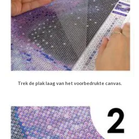
Trek de plak laag van het voorbedrukte canvas.