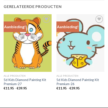
GERELATEERDE PRODUCTEN
Aanbieding!
Aanbieding!
Add to
Add to
Wishlist
Wishlist
ALLE PRODUCTEN
ALLE PRODUCTEN
5d Kids Diamond Painting Kit
5d Kids Diamond Painting Kit
Premium-27
Premium-26
Prijsklasse:
Prijsklasse:
€
11.95
-
€
39.95
€
11.95
-
€
39.95
€11.95
€11.95
tot
tot
€39.95
€39.95