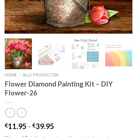
HOME
/
ALLE PRODUCTEN
Flower Diamond Painting Kit – DIY
Flower-26
Prijsklasse:
11.95
-
39.95
€
€
€11.95