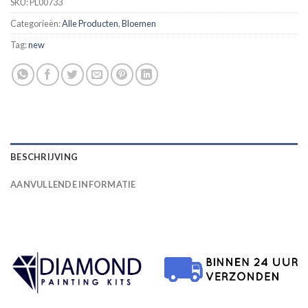
SKU:
PL00733
Categorieën:
Alle Producten
,
Bloemen
Tag:
new
BESCHRIJVING
AANVULLENDE INFORMATIE