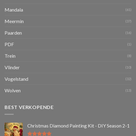
Mandala
(61)
Meermin
(37)
Paarden
(16)
PDF
(1)
Trein
(8)
Vlinder
(10)
Vogelstand
(32)
Wolven
(13)
BEST VERKOPENDE
Christmas Diamond Painting Kit - DIY Season 2-1