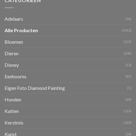
CATEGORIEËN
Adelaars
(26)
Alle Producten
(1412)
Bloemen
(157)
Dieren
(209)
Disney
(13)
Eenhoorns
(87)
Eigen Foto Diamond Painting
(1)
Honden
(69)
Katten
(119)
Kerstmis
(260)
Kunst
(24)