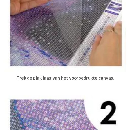
Trek de plak laag van het voorbedrukte canvas.