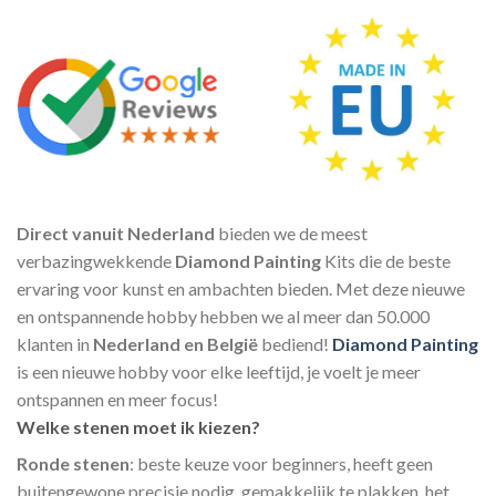
Direct vanuit Nederland
bieden we de meest
verbazingwekkende
Diamond Painting
Kits die de beste
ervaring voor kunst en ambachten bieden. Met deze nieuwe
en ontspannende hobby hebben we al meer dan 50.000
klanten in
Nederland en België
bediend!
Diamond Painting
is een nieuwe hobby voor elke leeftijd, je voelt je meer
ontspannen en meer focus!
Welke stenen moet ik kiezen?
Ronde stenen
: beste keuze voor beginners, heeft geen
buitengewone precisie nodig, gemakkelijk te plakken, het