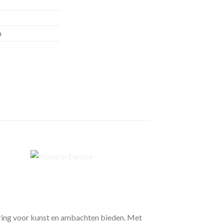
n
aring voor kunst en ambachten bieden. Met