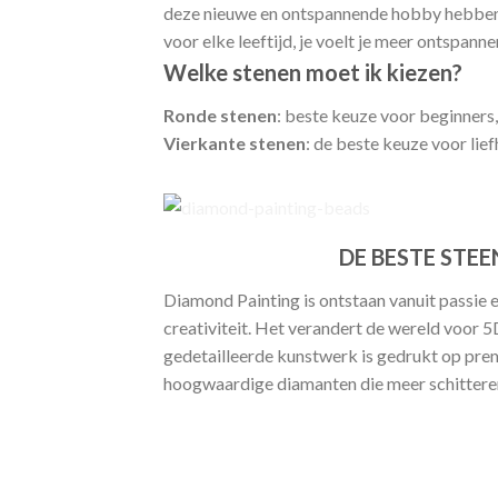
deze nieuwe en ontspannende hobby hebben 
voor elke leeftijd, je voelt je meer ontspann
Welke stenen moet ik kiezen?
Ronde stenen
: beste keuze voor beginners,
Vierkante stenen
: de beste keuze voor lie
DE BESTE STEE
Diamond Painting is ontstaan vanuit passie 
creativiteit. Het verandert de wereld voor 
gedetailleerde kunstwerk is gedrukt op pr
hoogwaardige diamanten die meer schitteren