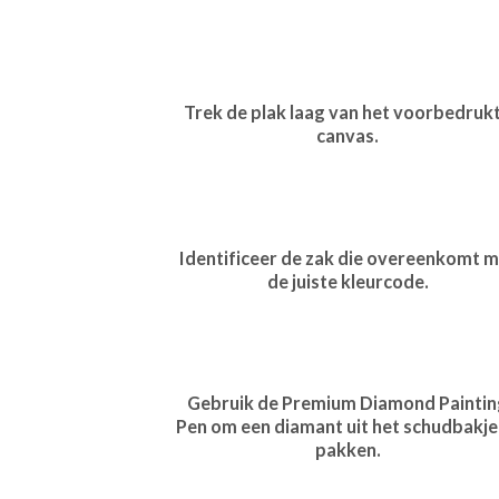
Trek de plak laag van het voorbedruk
canvas.
Identificeer de zak die overeenkomt m
de juiste kleurcode.
Gebruik de Premium Diamond Paintin
Pen om een diamant uit het schudbakje
pakken.