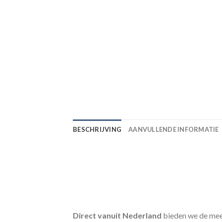
BESCHRIJVING
AANVULLENDE INFORMATIE
Direct vanuit Nederland
bieden we de me