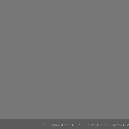
ALLE PRODUCTEN
ALLE COLLECTIES
WINKEL