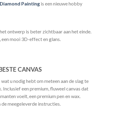
Diamond Painting
is een nieuwe hobby
het ontwerp is beter zichtbaar aan het einde.
, een mooi 3D-effect en glans.
BESTE CANVAS
 wat u nodig hebt om meteen aan de slag te
 Inclusief een premium, fluweel canvas dat
manten voelt, een premium pen en wax.
a de meegeleverde instructies.