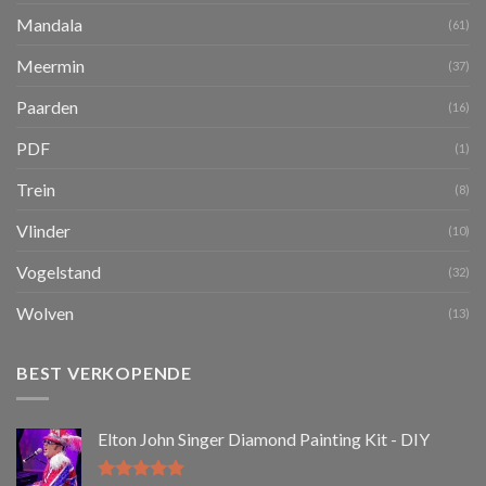
Mandala
(61)
Meermin
(37)
Paarden
(16)
PDF
(1)
Trein
(8)
Vlinder
(10)
Vogelstand
(32)
Wolven
(13)
BEST VERKOPENDE
Elton John Singer Diamond Painting Kit - DIY