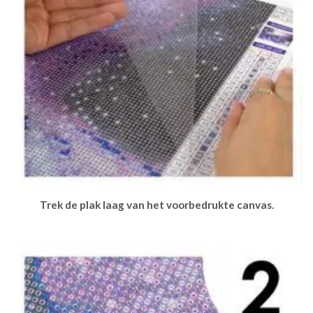
Trek de plak laag van het voorbedrukte canvas.