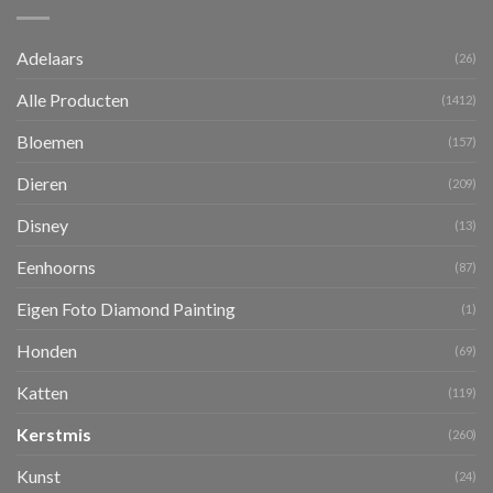
Adelaars
(26)
Alle Producten
(1412)
Bloemen
(157)
Dieren
(209)
Disney
(13)
Eenhoorns
(87)
Eigen Foto Diamond Painting
(1)
Honden
(69)
Katten
(119)
Kerstmis
(260)
Kunst
(24)