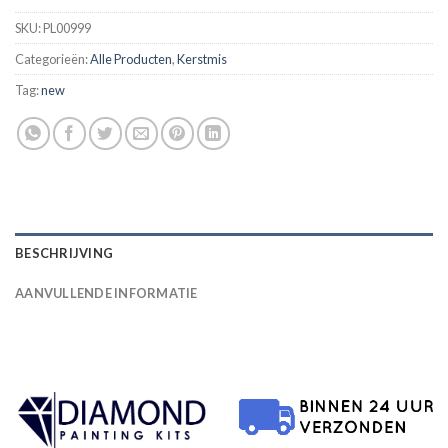
SKU:
PL00999
Categorieën:
Alle Producten
,
Kerstmis
Tag:
new
BESCHRIJVING
AANVULLENDE INFORMATIE