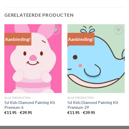
GERELATEERDE PRODUCTEN
Aanbieding!
Aanbieding!
Add to
Add to
Wishlist
Wishlist
ALLE PRODUCTEN
ALLE PRODUCTEN
5d Kids Diamond Painting Kit
5d Kids Diamond Painting Kit
Premium-6
Premium-29
Prijsklasse:
Prijsklasse:
€
11.95
-
€
39.95
€
11.95
-
€
39.95
€11.95
€11.95
tot
tot
€39.95
€39.95