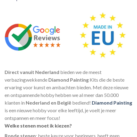
Direct vanuit Nederland
bieden we de meest
verbazingwekkende
Diamond Painting
Kits die de beste
ervaring voor kunst en ambachten bieden. Met deze nieuwe
en ontspannende hobby hebben we al meer dan 50.000
klanten in
Nederland en België
bediend!
Diamond Painting
is een nieuwe hobby voor elke leeftijd, je voelt je meer
ontspannen en meer focus!
Welke stenen moet ik kiezen?
Ronde stenen
: beste keuze voor beginners, heeft geen