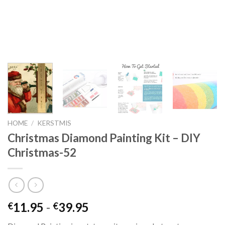
HOME
/
KERSTMIS
Christmas Diamond Painting Kit – DIY
Christmas-52
Prijsklasse:
11.95
-
39.95
€
€
€11.95