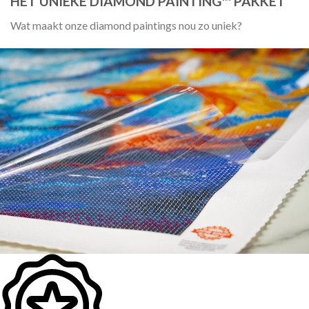
HET UNIEKE DIAMOND PAINTING™ PAKKET
Wat maakt onze diamond paintings nou zo uniek?