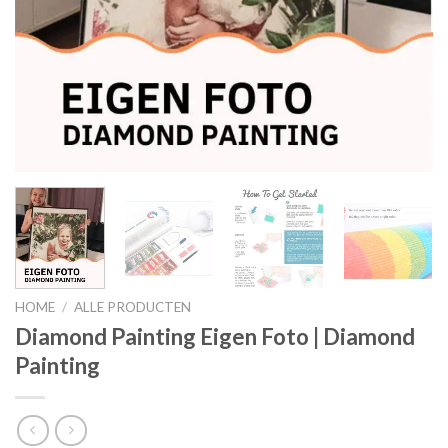
HOME
/
ALLE PRODUCTEN
Diamond Painting Eigen Foto | Diamond
Painting