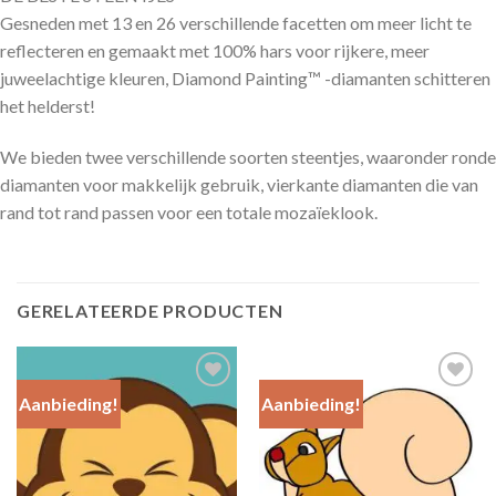
Gesneden met 13 en 26 verschillende facetten om meer licht te
reflecteren en gemaakt met 100% hars voor rijkere, meer
juweelachtige kleuren, Diamond Painting™ -diamanten schitteren
het helderst!
We bieden twee verschillende soorten steentjes, waaronder ronde
diamanten voor makkelijk gebruik, vierkante diamanten die van
rand tot rand passen voor een totale mozaïeklook.
GERELATEERDE PRODUCTEN
Aanbieding!
Aanbieding!
Add to
Add to
Wishlist
Wishlist