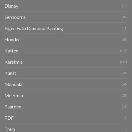
Disney
(13)
Eenhoorns
(87)
Eigen Foto Diamond Painting
(1)
Honden
(69)
Katten
(119)
Kerstmis
(260)
Kunst
(24)
Mandala
(61)
Meermin
(37)
Paarden
(16)
PDF
(1)
Trein
(8)