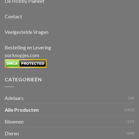
De Hobby Planeet
Contact
Veelgestelde Vragen
Bestelling en Levering
oorknopjes.com
CATEGORIEËN
Adelaars
(26)
Alle Producten
(1412)
Bloemen
(157)
Dieren
(209)