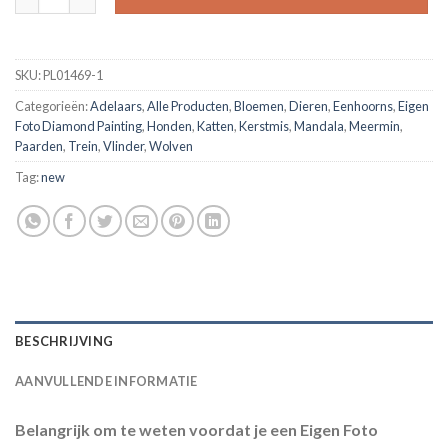
SKU:
PL01469-1
Categorieën:
Adelaars
,
Alle Producten
,
Bloemen
,
Dieren
,
Eenhoorns
,
Eigen
Foto Diamond Painting
,
Honden
,
Katten
,
Kerstmis
,
Mandala
,
Meermin
,
Paarden
,
Trein
,
Vlinder
,
Wolven
Tag:
new
BESCHRIJVING
AANVULLENDE INFORMATIE
Belangrijk om te weten voordat je een Eigen Foto