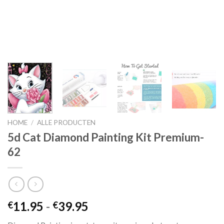
HOME
/
ALLE PRODUCTEN
5d Cat Diamond Painting Kit Premium-
62
Prijsklasse:
11.95
-
39.95
€
€
€11.95