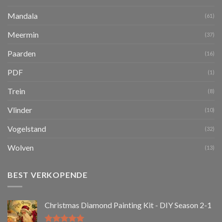
Mandala
(61)
Meermin
(37)
Paarden
(16)
PDF
(1)
Trein
(8)
Vlinder
(10)
Vogelstand
(32)
Wolven
(13)
BEST VERKOPENDE
Christmas Diamond Painting Kit - DIY Season 2-1