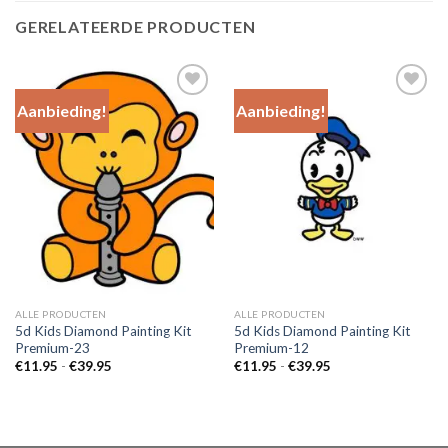
GERELATEERDE PRODUCTEN
Aanbieding!
Aanbieding!
Add to
Add to
Wishlist
Wishlist
ALLE PRODUCTEN
ALLE PRODUCTEN
5d Kids Diamond Painting Kit
5d Kids Diamond Painting Kit
Premium-23
Premium-12
Prijsklasse:
Prijsklasse:
€
11.95
-
€
39.95
€
11.95
-
€
39.95
€11.95
€11.95
tot
tot
€39.95
€39.95