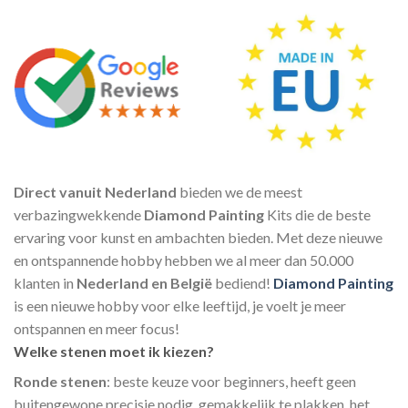
Direct vanuit Nederland
bieden we de meest
verbazingwekkende
Diamond Painting
Kits die de beste
ervaring voor kunst en ambachten bieden. Met deze nieuwe
en ontspannende hobby hebben we al meer dan 50.000
klanten in
Nederland en België
bediend!
Diamond Painting
is een nieuwe hobby voor elke leeftijd, je voelt je meer
ontspannen en meer focus!
Welke stenen moet ik kiezen?
Ronde stenen
: beste keuze voor beginners, heeft geen
buitengewone precisie nodig, gemakkelijk te plakken, het