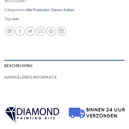
SKU:
PL01447
Categorieën:
Alle Producten
,
Dieren
,
Katten
Tag:
new
BESCHRIJVING
AANVULLENDE INFORMATIE