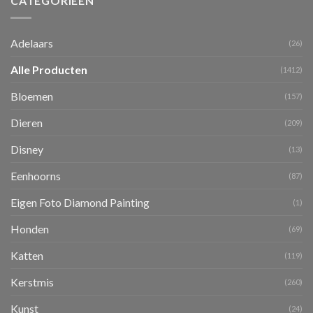
CATEGORIEËN
Adelaars
(26)
Alle Producten
(1412)
Bloemen
(157)
Dieren
(209)
Disney
(13)
Eenhoorns
(87)
Eigen Foto Diamond Painting
(1)
Honden
(69)
Katten
(119)
Kerstmis
(260)
Kunst
(24)