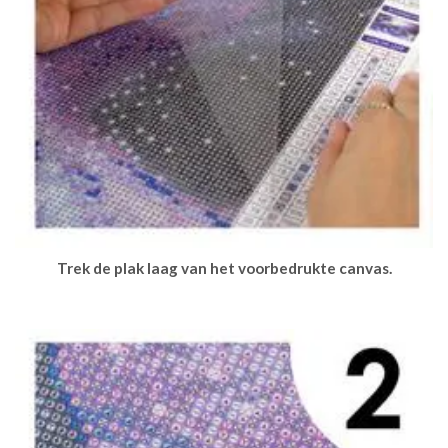
Trek de plak laag van het voorbedrukte canvas.