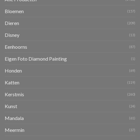
Bloemen
(157)
Dieren
(209)
Disney
(13)
Eenhoorns
(87)
Eigen Foto Diamond Painting
(1)
Honden
(69)
Katten
(119)
Kerstmis
(260)
Kunst
(24)
Mandala
(61)
Meermin
(37)