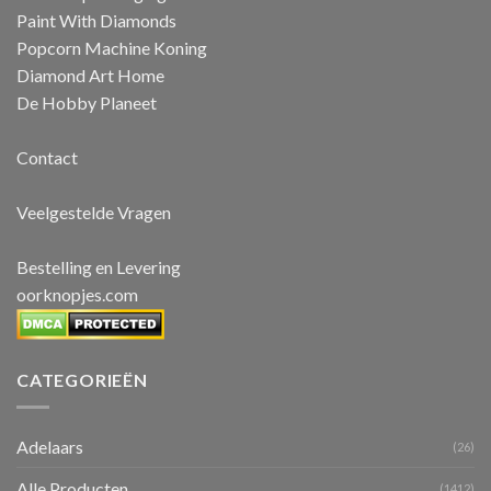
Paint With Diamonds
Popcorn Machine Koning
Diamond Art Home
De Hobby Planeet
Contact
Veelgestelde Vragen
Bestelling en Levering
oorknopjes.com
CATEGORIEËN
Adelaars
(26)
Alle Producten
(1412)