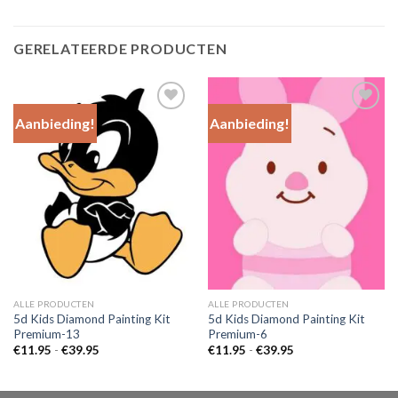
GERELATEERDE PRODUCTEN
Aanbieding!
Aanbieding!
Add to
Add to
Wishlist
Wishlist
ALLE PRODUCTEN
ALLE PRODUCTEN
5d Kids Diamond Painting Kit
5d Kids Diamond Painting Kit
Premium-13
Premium-6
Prijsklasse:
Prijsklasse:
€
11.95
-
€
39.95
€
11.95
-
€
39.95
€11.95
€11.95
tot
tot
€39.95
€39.95