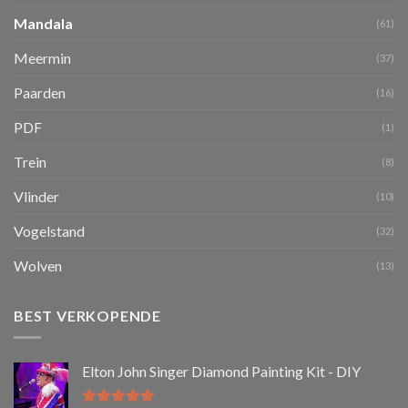
Mandala
(61)
Meermin
(37)
Paarden
(16)
PDF
(1)
Trein
(8)
Vlinder
(10)
Vogelstand
(32)
Wolven
(13)
BEST VERKOPENDE
Elton John Singer Diamond Painting Kit - DIY