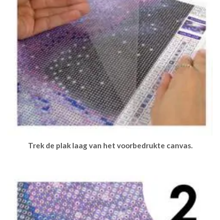
Trek de plak laag van het voorbedrukte canvas.