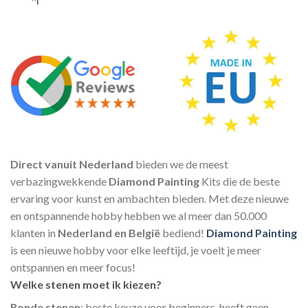
Direct vanuit Nederland
bieden we de meest
verbazingwekkende
Diamond Painting
Kits die de beste
ervaring voor kunst en ambachten bieden. Met deze nieuwe
en ontspannende hobby hebben we al meer dan 50.000
klanten in
Nederland en België
bediend!
Diamond Painting
is een nieuwe hobby voor elke leeftijd, je voelt je meer
ontspannen en meer focus!
Welke stenen moet ik kiezen?
Ronde stenen
: beste keuze voor beginners, heeft geen