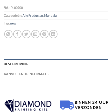
SKU:
PL00700
Categorieën:
Alle Producten
,
Mandala
Tag:
new
BESCHRIJVING
AANVULLENDE INFORMATIE