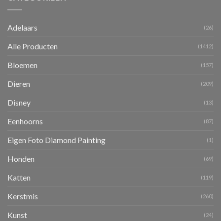
Adelaars
(26)
Alle Producten
(1412)
Bloemen
(157)
Dieren
(209)
Disney
(13)
Eenhoorns
(87)
Eigen Foto Diamond Painting
(1)
Honden
(69)
Katten
(119)
Kerstmis
(260)
Kunst
(24)