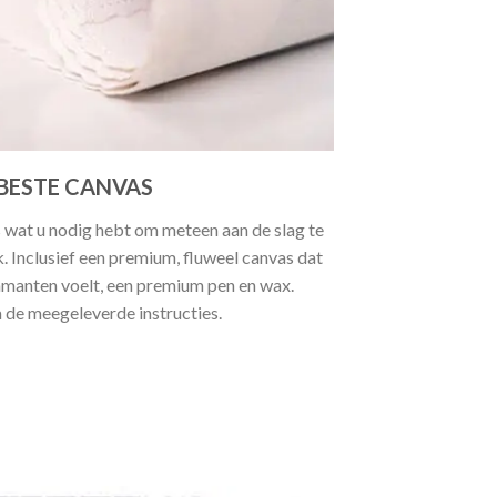
BESTE CANVAS
 wat u nodig hebt om meteen aan de slag te
 Inclusief een premium, fluweel canvas dat
manten voelt, een premium pen en wax.
a de meegeleverde instructies.