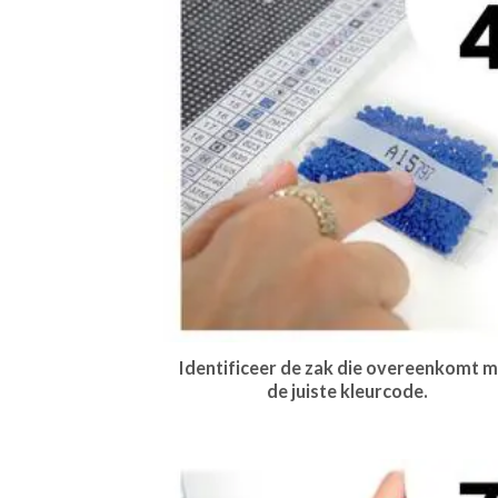
Identificeer de zak die overeenkomt m
de juiste kleurcode.