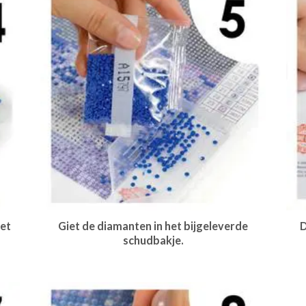
et
Giet de diamanten in het bijgeleverde
D
schudbakje.