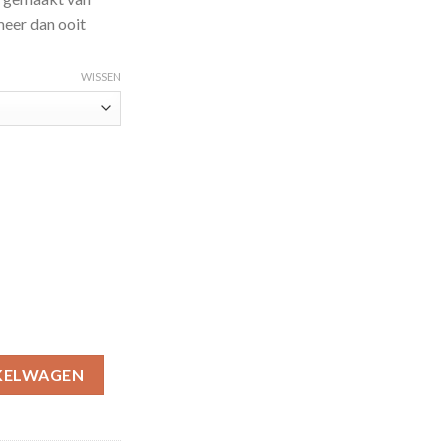
eer dan ooit
WISSEN
Premium-25 aantal
KELWAGEN