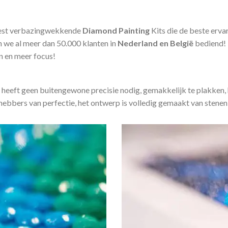
est verbazingwekkende
Diamond Painting
Kits die de beste erv
we al meer dan 50.000 klanten in
Nederland en België
bediend!
en en meer focus!
 heeft geen buitengewone precisie nodig, gemakkelijk te plakken, 
fhebbers van perfectie, het ontwerp is volledig gemaakt van stenen