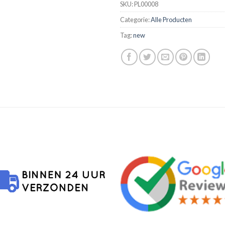
SKU:
PL00008
Categorie:
Alle Producten
Tag:
new