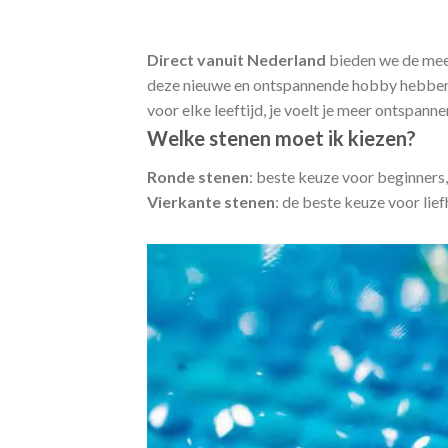
Direct vanuit Nederland
bieden we de me
deze nieuwe en ontspannende hobby hebben 
voor elke leeftijd, je voelt je meer ontspann
Welke stenen moet ik kiezen?
Ronde stenen
: beste keuze voor beginners,
Vierkante stenen
: de beste keuze voor lie