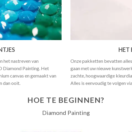
NTJES
HET 
en het nastreven van
Onze pakketten bevatten alles
5D Diamond Painting. Het
gaan met uw nieuwe kunstwerk.
emium canvas en gemaakt van
zachte, hoogwaardige kleurdia
 dan ooit.
Alles is eenvoudig te volgen vi
HOE TE BEGINNEN?
Diamond Painting