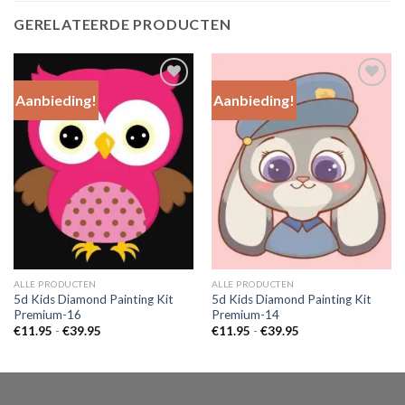
GERELATEERDE PRODUCTEN
Aanbieding!
Aanbieding!
Add to
Add to
Wishlist
Wishlist
ALLE PRODUCTEN
ALLE PRODUCTEN
5d Kids Diamond Painting Kit
5d Kids Diamond Painting Kit
Premium-16
Premium-14
Prijsklasse:
Prijsklasse:
€
11.95
-
€
39.95
€
11.95
-
€
39.95
€11.95
€11.95
tot
tot
€39.95
€39.95