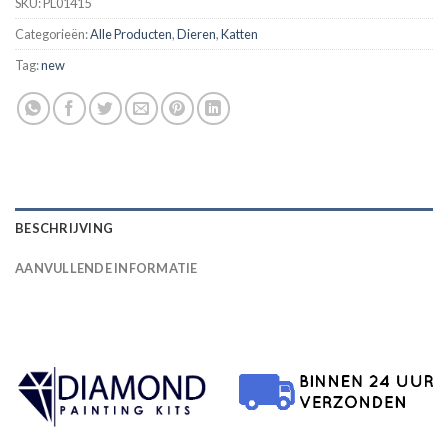
SKU:
PL01415
Categorieën:
Alle Producten
,
Dieren
,
Katten
Tag:
new
BESCHRIJVING
AANVULLENDE INFORMATIE