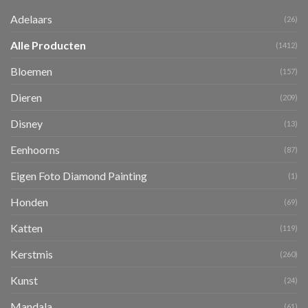
Adelaars
(26)
Alle Producten
(1412)
Bloemen
(157)
Dieren
(209)
Disney
(13)
Eenhoorns
(87)
Eigen Foto Diamond Painting
(1)
Honden
(69)
Katten
(119)
Kerstmis
(260)
Kunst
(24)
Mandala
(61)