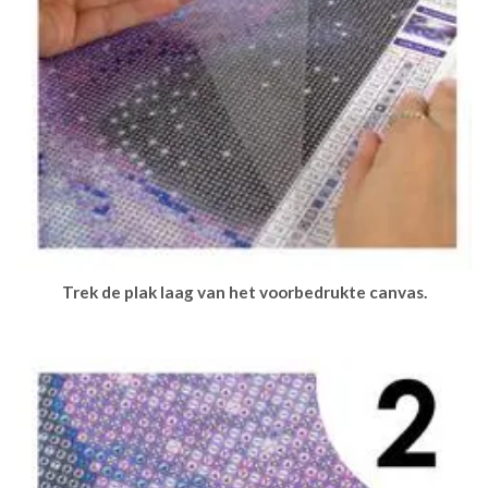
Trek de plak laag van het voorbedrukte canvas.