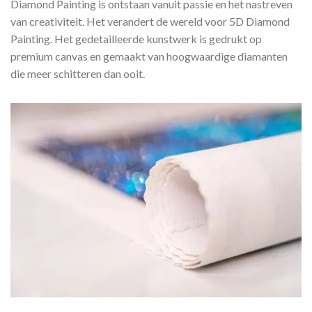
Diamond Painting is ontstaan vanuit passie en het nastreven
van creativiteit. Het verandert de wereld voor 5D Diamond
Painting. Het gedetailleerde kunstwerk is gedrukt op
premium canvas en gemaakt van hoogwaardige diamanten
die meer schitteren dan ooit.