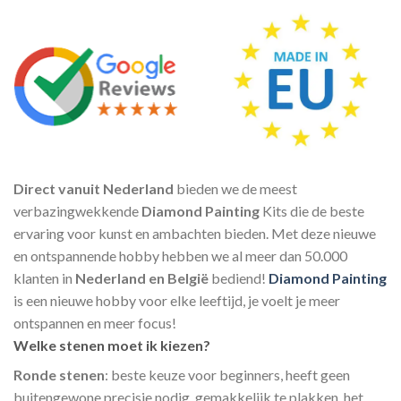
Direct vanuit Nederland
bieden we de meest
verbazingwekkende
Diamond Painting
Kits die de beste
ervaring voor kunst en ambachten bieden. Met deze nieuwe
en ontspannende hobby hebben we al meer dan 50.000
klanten in
Nederland en België
bediend!
Diamond Painting
is een nieuwe hobby voor elke leeftijd, je voelt je meer
ontspannen en meer focus!
Welke stenen moet ik kiezen?
Ronde stenen
: beste keuze voor beginners, heeft geen
buitengewone precisie nodig, gemakkelijk te plakken, het