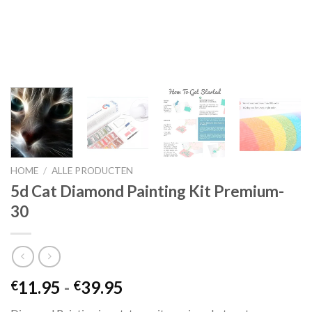
HOME
/
ALLE PRODUCTEN
5d Cat Diamond Painting Kit Premium-
30
Prijsklasse:
11.95
-
39.95
€
€
€11.95