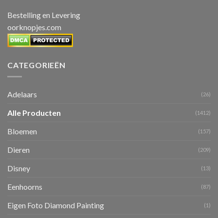
Bestelling en Levering
oorknopjes.com
CATEGORIEËN
Adelaars
(26)
Alle Producten
(1412)
Bloemen
(157)
Dieren
(209)
Disney
(13)
Eenhoorns
(87)
Eigen Foto Diamond Painting
(1)