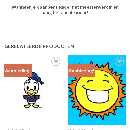
Wanneer je klaar bent, kader het meesterwerk in en
hang het aan de muur!
GERELATEERDE PRODUCTEN
Aanbieding!
Aanbieding!
Add to
Add to
Wishlist
Wishlist
ALLE PRODUCTEN
ALLE PRODUCTEN