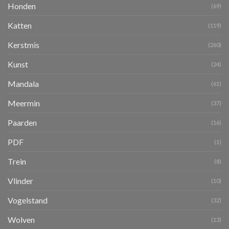
Honden
(69)
Katten
(119)
Kerstmis
(260)
Kunst
(24)
Mandala
(61)
Meermin
(37)
Paarden
(16)
PDF
(1)
Trein
(8)
Vlinder
(10)
Vogelstand
(32)
Wolven
(13)