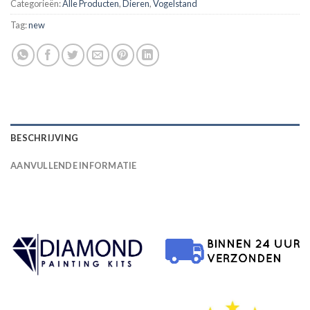
Categorieën:
Alle Producten
,
Dieren
,
Vogelstand
Tag:
new
BESCHRIJVING
AANVULLENDE INFORMATIE