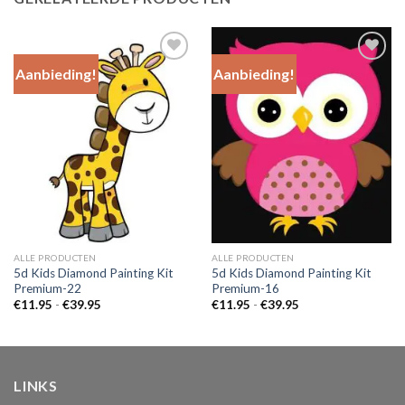
Aanbieding!
Aanbieding!
Add to
Add to
Wishlist
Wishlist
ALLE PRODUCTEN
ALLE PRODUCTEN
5d Kids Diamond Painting Kit
5d Kids Diamond Painting Kit
Premium-22
Premium-16
Prijsklasse:
Prijsklasse:
€
11.95
-
€
39.95
€
11.95
-
€
39.95
€11.95
€11.95
tot
tot
€39.95
€39.95
LINKS