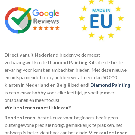
Direct vanuit Nederland
bieden we de meest
verbazingwekkende
Diamond Painting
Kits die de beste
ervaring voor kunst en ambachten bieden. Met deze nieuwe
en ontspannende hobby hebben we al meer dan 50.000
klanten in
Nederland en België
bediend!
Diamond Painting
is een nieuwe hobby voor elke leeftijd, je voelt je meer
ontspannen en meer focus!
Welke stenen moet ik kiezen?
Ronde stenen
: beste keuze voor beginners, heeft geen
buitengewone precisie nodig, gemakkelijk te plakken, het
ontwerp is beter zichtbaar aan het einde.
Vierkante stenen
: