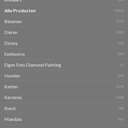
Alle Producten
(1412)
Bloemen
(157)
Dieren
(209)
Disney
(13)
Eenhoorns
(87)
Eigen Foto Diamond Painting
(1)
Honden
(69)
Katten
(119)
Kerstmis
(260)
Kunst
(24)
Mandala
(61)