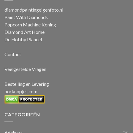
diamondpaintingeigenfoto.nl
Paint With Diamonds
Popcorn Machine Koning
Diamond Art Home
De Hobby Planeet
Contact
Veelgestelde Vragen
Bestelling en Levering
oorknopjes.com
CATEGORIEËN
Adelaars
(26)