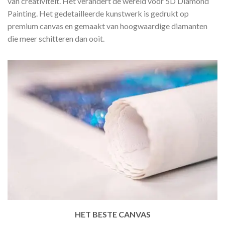
van creativiteit. Het verandert de wereld voor 5D Diamond
Painting. Het gedetailleerde kunstwerk is gedrukt op
premium canvas en gemaakt van hoogwaardige diamanten
die meer schitteren dan ooit.
HET BESTE CANVAS