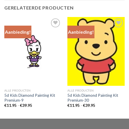
GERELATEERDE PRODUCTEN
Aanbieding!
Aanbieding!
Add to
Add to
Wishlist
Wishlist
ALLE PRODUCTEN
ALLE PRODUCTEN
5d Kids Diamond Painting Kit
5d Kids Diamond Painting Kit
Premium-9
Premium-30
Prijsklasse:
Prijsklasse:
€
11.95
-
€
39.95
€
11.95
-
€
39.95
€11.95
€11.95
tot
tot
€39.95
€39.95