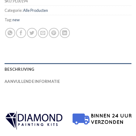
SKU:
PL00194
Categorie:
Alle Producten
Tag:
new
BESCHRIJVING
AANVULLENDE INFORMATIE