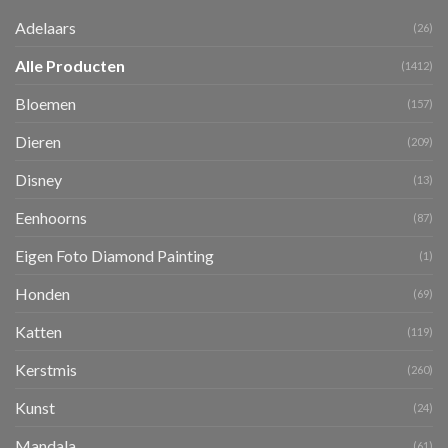
Adelaars
(26)
Alle Producten
(1412)
Bloemen
(157)
Dieren
(209)
Disney
(13)
Eenhoorns
(87)
Eigen Foto Diamond Painting
(1)
Honden
(69)
Katten
(119)
Kerstmis
(260)
Kunst
(24)
Mandala
(61)