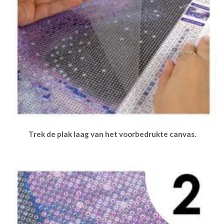
Trek de plak laag van het voorbedrukte canvas.