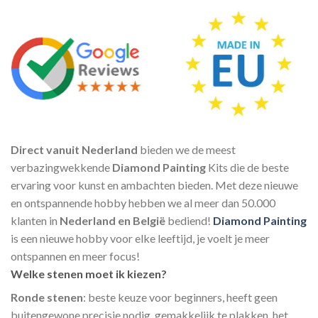
Direct vanuit Nederland
bieden we de meest
verbazingwekkende
Diamond Painting
Kits die de beste
ervaring voor kunst en ambachten bieden. Met deze nieuwe
en ontspannende hobby hebben we al meer dan 50.000
klanten in
Nederland en België
bediend!
Diamond Painting
is een nieuwe hobby voor elke leeftijd, je voelt je meer
ontspannen en meer focus!
Welke stenen moet ik kiezen?
Ronde stenen
: beste keuze voor beginners, heeft geen
buitengewone precisie nodig, gemakkelijk te plakken, het