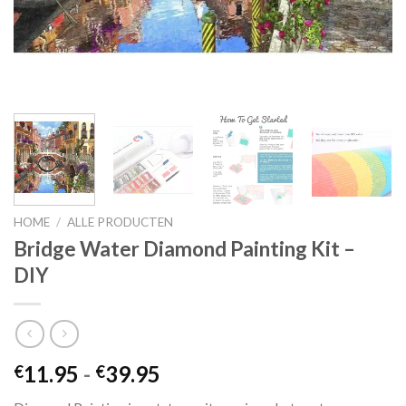
HOME
/
ALLE PRODUCTEN
Bridge Water Diamond Painting Kit –
DIY
Prijsklasse:
11.95
-
39.95
€
€
€11.95