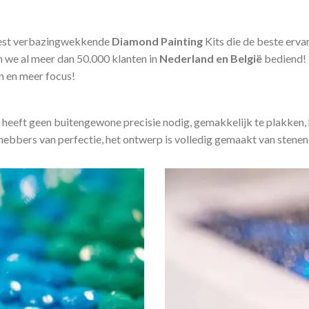
est verbazingwekkende
Diamond Painting
Kits die de beste erv
we al meer dan 50.000 klanten in
Nederland en België
bediend!
en en meer focus!
 heeft geen buitengewone precisie nodig, gemakkelijk te plakken, 
fhebbers van perfectie, het ontwerp is volledig gemaakt van stenen