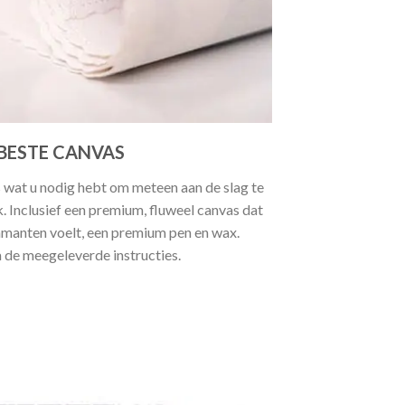
BESTE CANVAS
 wat u nodig hebt om meteen aan de slag te
 Inclusief een premium, fluweel canvas dat
manten voelt, een premium pen en wax.
a de meegeleverde instructies.