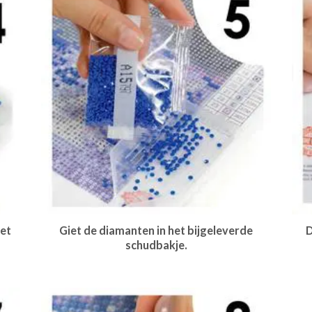
et
Giet de diamanten in het bijgeleverde
D
schudbakje.