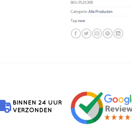
SKU:
PL01308
Categorie:
Alle Producten
Tag:
new