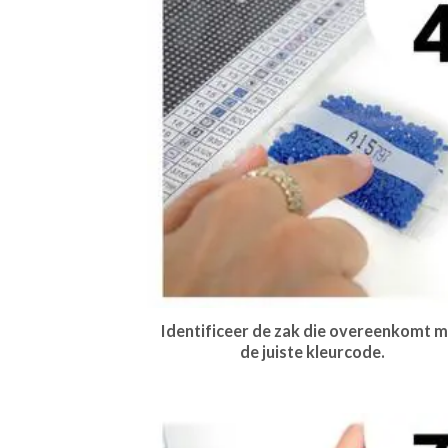
Identificeer de zak die overeenkomt m
de juiste kleurcode.