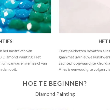
NTJES
HET 
en het nastreven van
Onze pakketten bevatten alles
5D Diamond Painting. Het
gaan met uw nieuwe kunstwerk.
emium canvas en gemaakt van
zachte, hoogwaardige kleurdia
 dan ooit.
Alles is eenvoudig te volgen vi
HOE TE BEGINNEN?
Diamond Painting