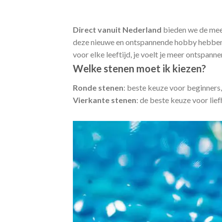
Direct vanuit Nederland
bieden we de me
deze nieuwe en ontspannende hobby hebben 
voor elke leeftijd, je voelt je meer ontspann
Welke stenen moet ik kiezen?
Ronde stenen
: beste keuze voor beginners,
Vierkante stenen
: de beste keuze voor lie